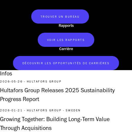
TROUVER UN BUREAU
Rapports
VOIR LES RAPPORTS
Carrière
DÉCOUVRIR LES OPPORTUNITÉS DE CARRIÈRES
Infos
2026-05-26 - HULTAFORS GROUP
Hultafors Group Releases 2025 Sustainability
Progress Report
2026-01-21 - HULTAFORS GROUP - SWEDEN
Growing Together: Building Long‑Term Value
Through Acquisitions